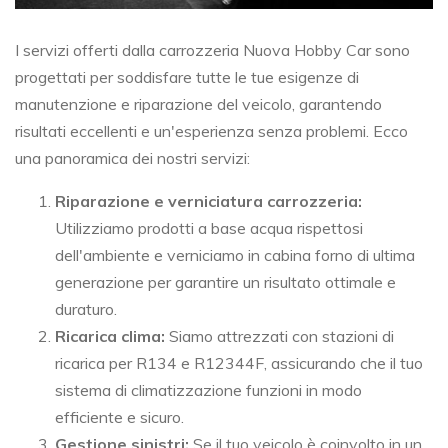
I servizi offerti dalla carrozzeria Nuova Hobby Car sono
progettati per soddisfare tutte le tue esigenze di
manutenzione e riparazione del veicolo, garantendo
risultati eccellenti e un'esperienza senza problemi. Ecco
una panoramica dei nostri servizi:
Riparazione e verniciatura carrozzeria:
Utilizziamo prodotti a base acqua rispettosi
dell'ambiente e verniciamo in cabina forno di ultima
generazione per garantire un risultato ottimale e
duraturo.
Ricarica clima:
Siamo attrezzati con stazioni di
ricarica per R134 e R12344F, assicurando che il tuo
sistema di climatizzazione funzioni in modo
efficiente e sicuro.
Gestione sinistri:
Se il tuo veicolo è coinvolto in un