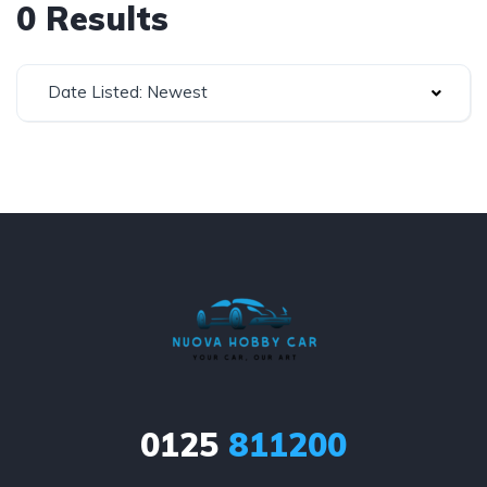
0 Results
Date Listed: Newest
0125
811200