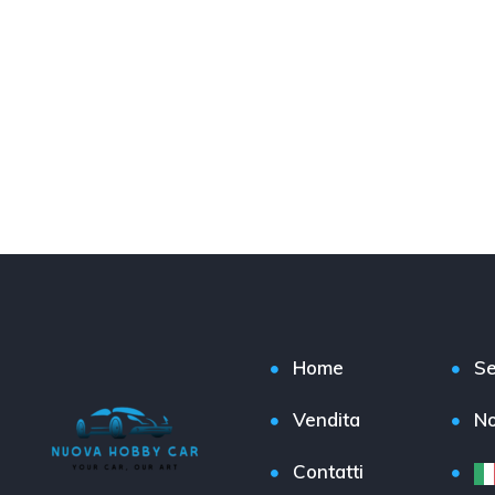
Home
Se
Vendita
No
Contatti