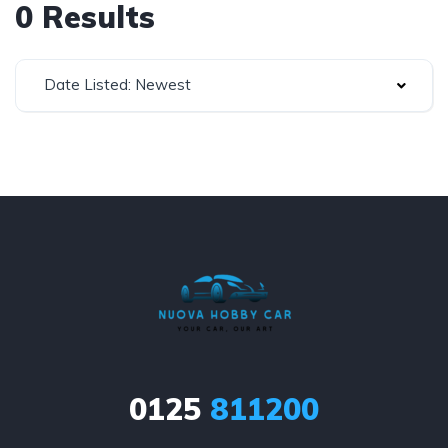
0 Results
Date Listed: Newest
0125
811200