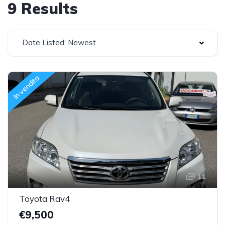
9 Results
Date Listed: Newest
In vendita
11
Toyota Rav4
€9,500