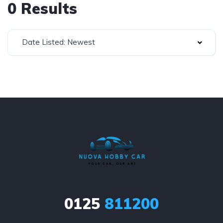
0 Results
Date Listed: Newest
0125
811200